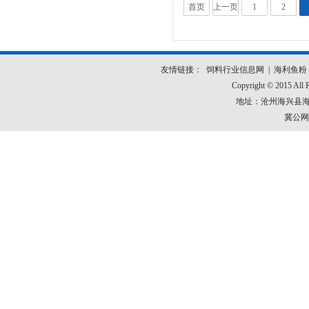
首页
上一页
1
2
共
173
页
1721
条
友情链接：
饲料行业信息网
|
海利鱼粉
Copyright © 2015 
地址：沧州海兴县海安路
冀公网安