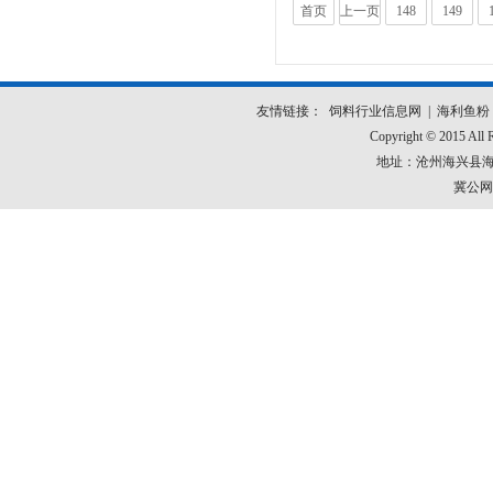
首页
上一页
148
149
共
173
页
1721
条
友情链接：
饲料行业信息网
|
海利鱼粉
Copyright © 2015 
地址：沧州海兴县海安路
冀公网安