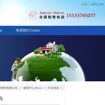
中文
|
ENGLISH
ge
联系我们/Contact
Us
利饲料有限公司
>
新闻中心/News
>
行业动态
>
吗