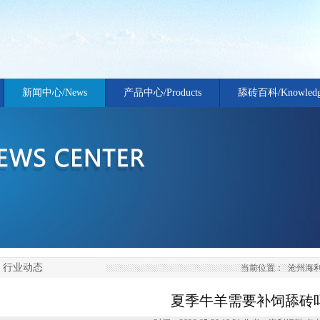
新闻中心/News
产品中心/Products
舔砖百科/Knowled
行业动态
当前位置：
沧州海
夏季牛羊需要补饲舔砖